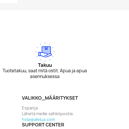
Takuu
Tuotetakuu, saat mitä ostit. Apua ja apua
asennuksessa
VALIKKO_MÄÄRITYKSET
Espanja
Lähetä meille sähköpostia:
hola@alelua.com
SUPPORT CENTER