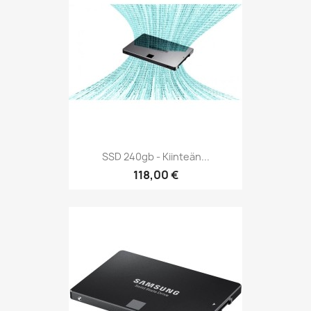
SSD 240gb - Kiinteän...
118,00 €