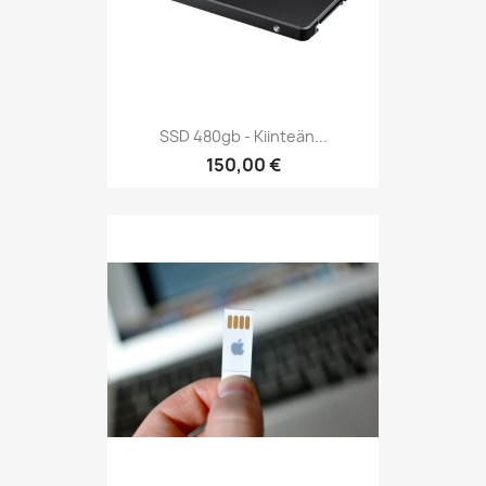
SSD 480gb - Kiinteän...
150,00 €