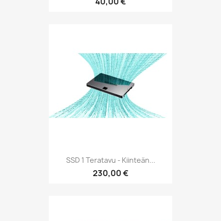
40,00 €
SSD 1 Teratavu - Kiinteän...
230,00 €