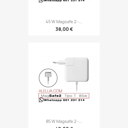
45 W Magsafe 2 -...
38,00 €
85 W Magsafe 2 -...