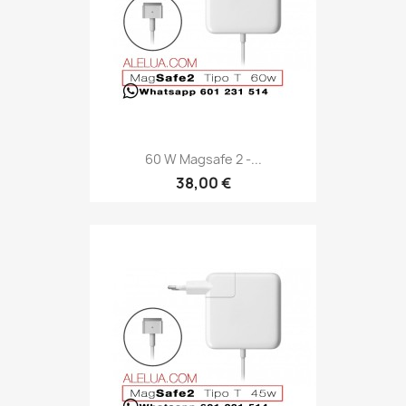
60 W Magsafe 2 -...
38,00 €