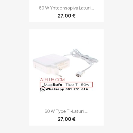
60 W Yhteensopiva Laturi...
27,00 €
60 W Type T -laturi,...
27,00 €