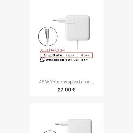
45 W Yhteensopiva Laturi...
27,00 €