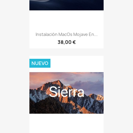
Instalación MacOs Mojave En...
38,00 €
NUEVO