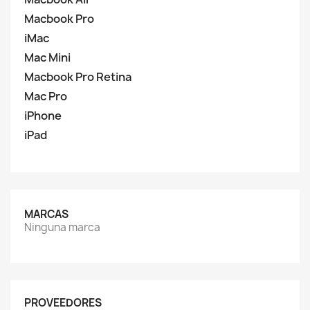
Macbook Pro
iMac
Mac Mini
Macbook Pro Retina
Mac Pro
iPhone
iPad
MARCAS
Ninguna marca
PROVEEDORES