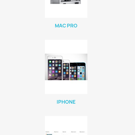
MAC PRO
IPHONE