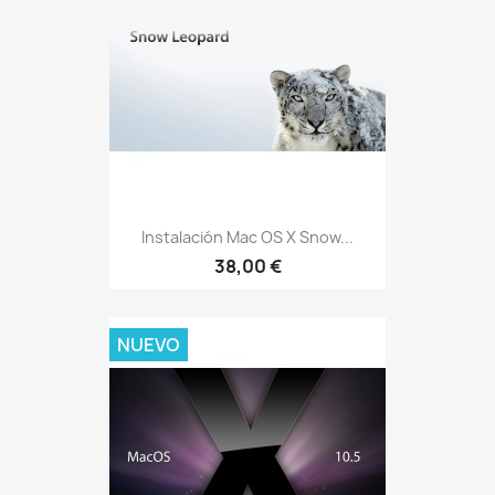
Instalación Mac OS X Snow...
38,00 €
NUEVO