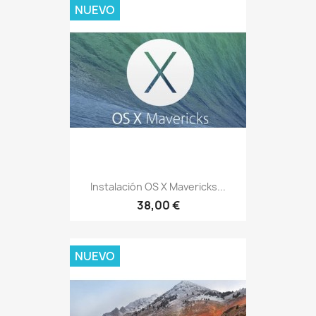
NUEVO
Instalación OS X Mavericks...
38,00 €
NUEVO