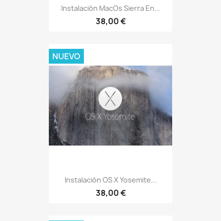
Instalación MacOs Sierra En...
38,00 €
NUEVO
Instalación OS X Yosemite...
38,00 €