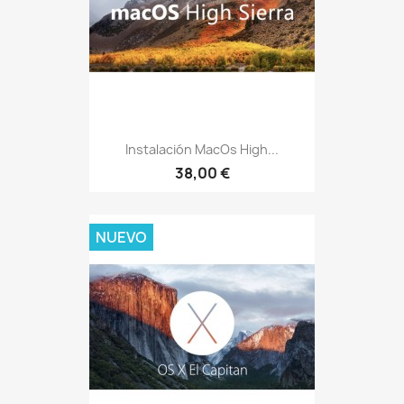
Instalación MacOs High...
38,00 €
NUEVO