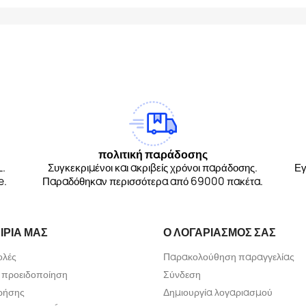
am
Tok
πολιτική παράδοσης
L.
Συγκεκριμένοι και ακριβείς χρόνοι παράδοσης.
Εγ
e.
Παραδόθηκαν περισσότερα από 69000 πακέτα.
ΙΡΊΑ ΜΑΣ
Ο ΛΟΓΑΡΙΑΣΜΌΣ ΣΑΣ
ολές
Παρακολούθηση παραγγελίας
 προειδοποίηση
Σύνδεση
ρήσης
Δημιουργία λογαριασμού