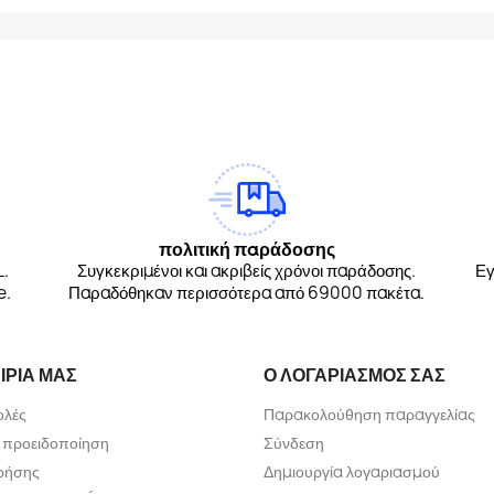
am
Tok
πολιτική παράδοσης
L.
Συγκεκριμένοι και ακριβείς χρόνοι παράδοσης.
Εγ
e.
Παραδόθηκαν περισσότερα από 69000 πακέτα.
ΙΡΊΑ ΜΑΣ
Ο ΛΟΓΑΡΙΑΣΜΌΣ ΣΑΣ
ολές
Παρακολούθηση παραγγελίας
 προειδοποίηση
Σύνδεση
ρήσης
Δημιουργία λογαριασμού