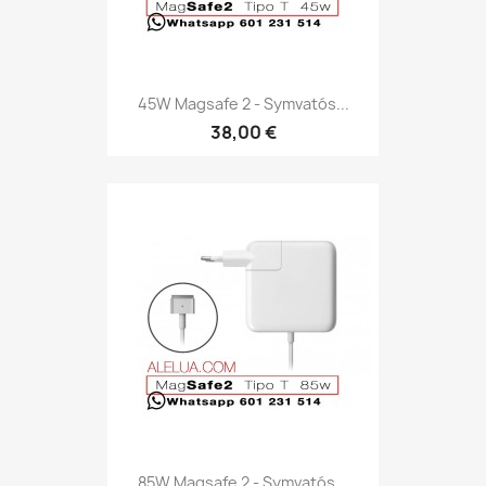
45W Magsafe 2 - Symvatós...
38,00 €
85W Magsafe 2 - Symvatós...