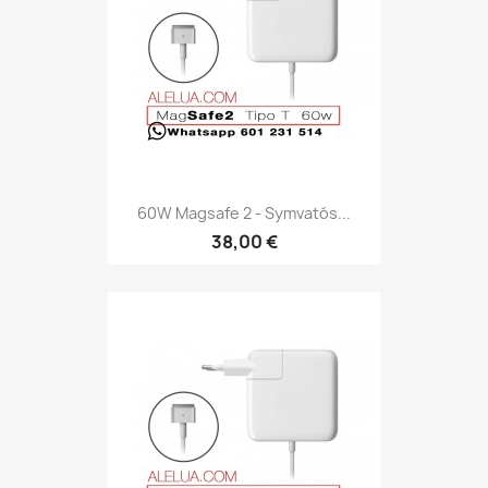
60W Magsafe 2 - Symvatós...
38,00 €