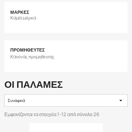
ΜΆΡΚΕΣ
Καμία μάρκα
ΠΡΟΜΗΘΕΥΤΈΣ
Κανένας προμηθευτής
ΟΙ ΠΑΛΆΜΕΣ

Συνάφεια
Εμφανίζονται τα στοιχεία 1-12 από σύνολο 26