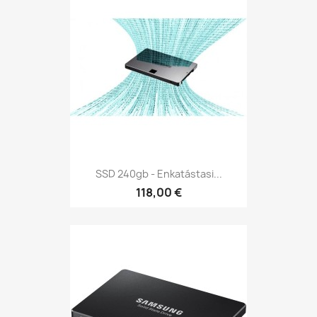
SSD 240gb - Enkatástasi...
118,00 €