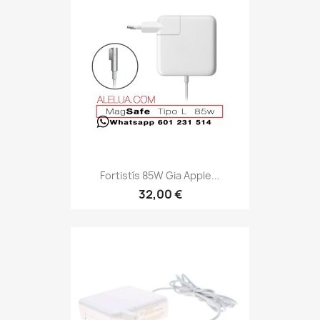
Fortistís 85W Gia Apple...
32,00 €