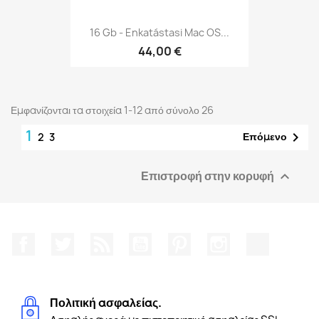
16 Gb - Enkatástasi Mac OS...
44,00 €
Εμφανίζονται τα στοιχεία 1-12 από σύνολο 26
1

Επόμενο
2
3
Επιστροφή στην κορυφή

Facebook
Twitter
RSS
YouTube
Pinterest
Instagram
TikTok
Πολιτική ασφαλείας.