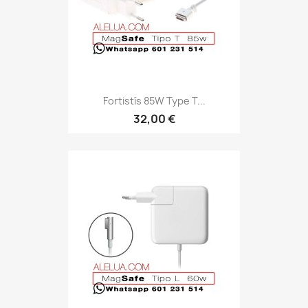
Fortistís 85W Type T...
32,00 €