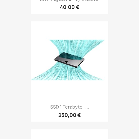
40,00 €
SSD 1 Terabyte -...
230,00 €