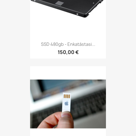
SSD 480gb - Enkatástasi...
150,00 €