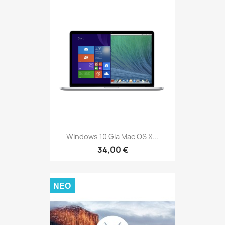
Windows 10 Gia Mac OS X...
34,00 €
ΝΈΟ