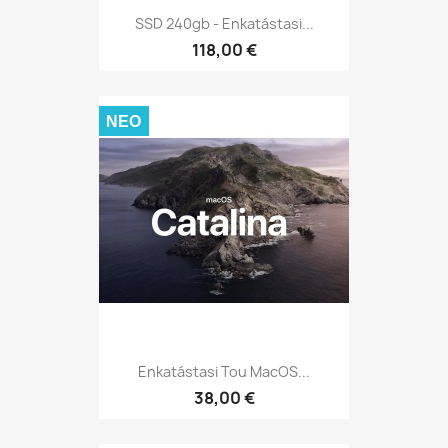
SSD 240gb - Enkatástasi...
118,00 €
ΝΈΟ
Enkatástasi Tou MacOS...
38,00 €