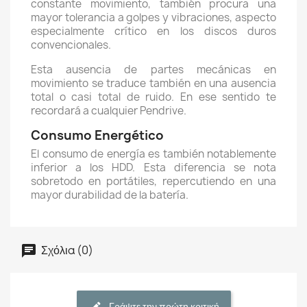
constante movimiento, también procura una
mayor tolerancia a golpes y vibraciones, aspecto
especialmente crítico en los discos duros
convencionales.
Esta ausencia de partes mecánicas en
movimiento se traduce también en una ausencia
total o casi total de ruido. En ese sentido te
recordará a cualquier Pendrive.
Consumo Energético
El consumo de energía es también notablemente
inferior a los HDD. Esta diferencia se nota
sobretodo en portátiles, repercutiendo en una
mayor durabilidad de la batería.
Σχόλια (0)
Γράψτε την πρώτη κριτική