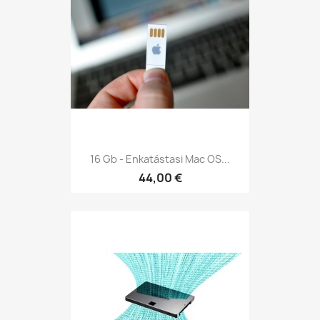
16 Gb - Enkatástasi Mac OS...
44,00 €