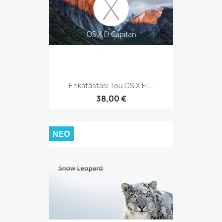
Enkatástasi Tou OS X El...
38,00 €
ΝΈΟ