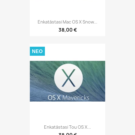
Enkatástasi Mac OS X Snow...
38,00 €
ΝΈΟ
Enkatástasi Tou OS X...
38,00 €