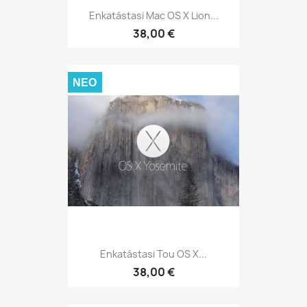
Enkatástasi Mac OS X Lion...
38,00 €
ΝΈΟ
Enkatástasi Tou OS X...
38,00 €