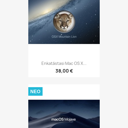
Enkatástasi Mac OS X...
38,00 €
ΝΈΟ