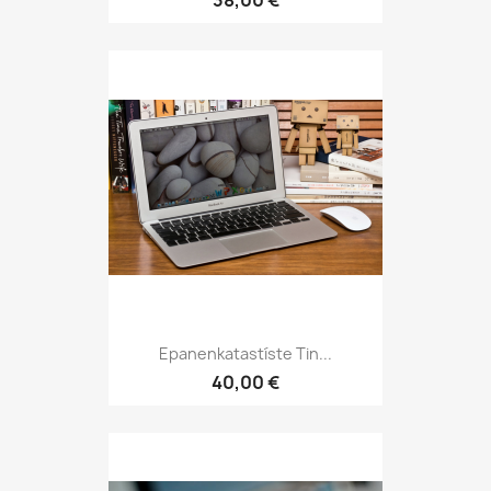
38,00 €
Epanenkatastíste Tin...
40,00 €