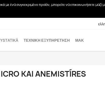
χετικά με ένα συγκεκριμένο προϊόν, μπορείτε να επικοινωνήσετε μα
ελλ
YSTATIKÁ
ΤΕΧΝΙΚΉ ΕΞΥΠΗΡΈΤΗΣΗ
ΜΑΚ
ICRO KAI ANEMISTÍRES