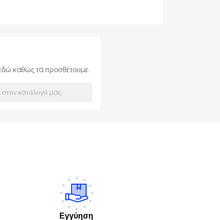
ι εδώ καθώς τα προσθέτουμε.
Εγγύηση