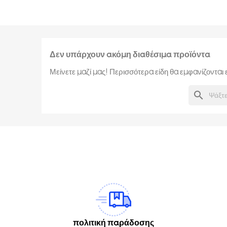
Δεν υπάρχουν ακόμη διαθέσιμα προϊόντα
Μείνετε μαζί μας! Περισσότερα είδη θα εμφανίζοντα
search
am
Tok
πολιτική παράδοσης