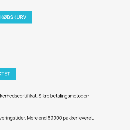
NDKØBSKURV
KTET
kerhedscertifikat. Sikre betalingsmetoder:
veringstider. Mere end 69000 pakker leveret.