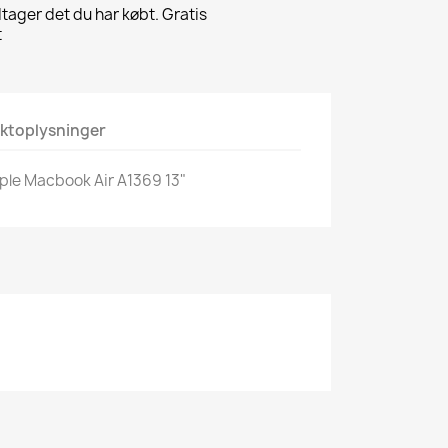
tager det du har købt. Gratis
t
ktoplysninger
le Macbook Air A1369 13"