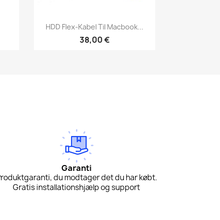
Vis her

HDD Flex-Kabel Til Macbook...
38,00 €
Garanti
roduktgaranti, du modtager det du har købt.
Gratis installationshjælp og support