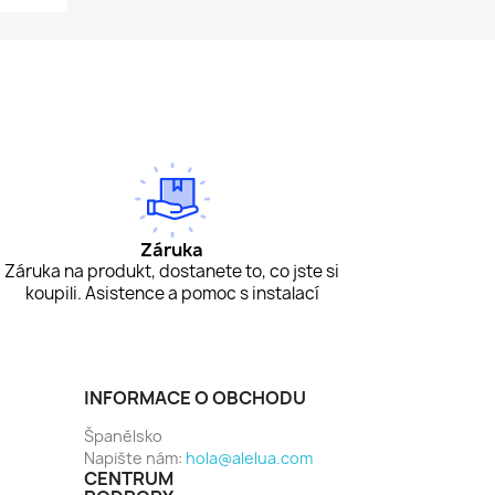
Záruka
Záruka na produkt, dostanete to, co jste si
koupili. Asistence a pomoc s instalací
INFORMACE O OBCHODU
Španělsko
Napište nám:
hola@alelua.com
CENTRUM