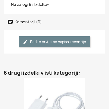
Na zalogi
98 Izdelkov
Komentarji (0)
Bodite prvi, ki bo napisal recenzijo
8 drugi izdelki v isti kategoriji: