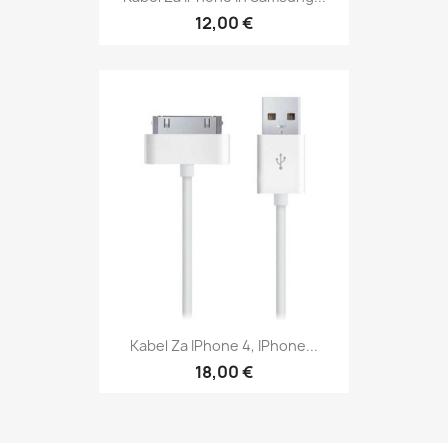
12,00 €
Kabel Za IPhone 4, IPhone...
18,00 €