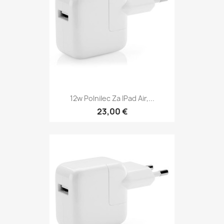
12w Polnilec Za IPad Air,...
23,00 €