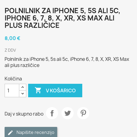
POLNILNIK ZA IPHONE 5, 5S ALI 5C,
IPHONE 6, 7, 8, X, XR, XS MAX ALI
PLUS RAZLIČICE
8,00 €
Z DDV
Polnilnik za iPhone 5, 5s ali 5c, iPhone 6, 7, 8, X, XR, XS Max
ali plus različice
Količina

V KOŠARICO
Daj v skupno rabo
Napišite recenzijo