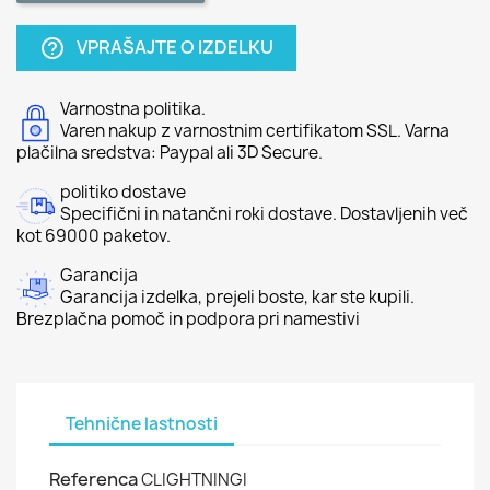
VPRAŠAJTE O IZDELKU
help_outline
Varnostna politika.
Varen nakup z varnostnim certifikatom SSL. Varna
plačilna sredstva: Paypal ali 3D Secure.
politiko dostave
Specifični in natančni roki dostave. Dostavljenih več
kot 69000 paketov.
Garancija
Garancija izdelka, prejeli boste, kar ste kupili.
Brezplačna pomoč in podpora pri namestivi
Tehnične lastnosti
Referenca
CLIGHTNINGI