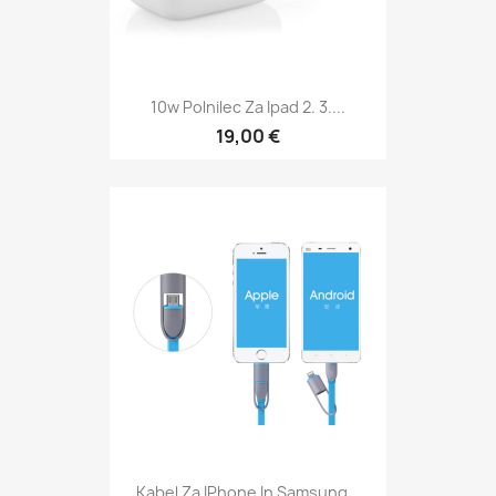
10w Polnilec Za Ipad 2. 3....
19,00 €
Kabel Za IPhone In Samsung...