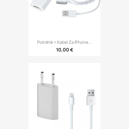
Polnilnik + Kabel Za IPhone...
10,00 €