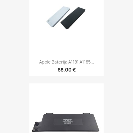
Apple Baterija A1181 A1185...
68,00 €