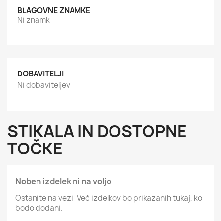
BLAGOVNE ZNAMKE
Ni znamk
DOBAVITELJI
Ni dobaviteljev
STIKALA IN DOSTOPNE
TOČKE
Noben izdelek ni na voljo
Ostanite na vezi! Več izdelkov bo prikazanih tukaj, ko
bodo dodani.