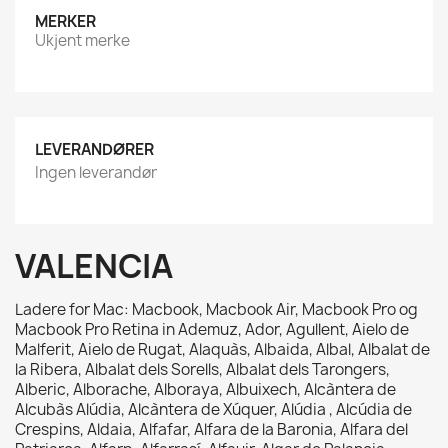
MERKER
Ukjent merke
LEVERANDØRER
Ingen leverandør
VALENCIA
Ladere for Mac: Macbook, Macbook Air, Macbook Pro og
Macbook Pro Retina in Ademuz, Ador, Agullent, Aielo de
Malferit, Aielo de Rugat, Alaquàs, Albaida, Albal, Albalat de
la Ribera, Albalat dels Sorells, Albalat dels Tarongers,
Alberic, Alborache, Alboraya, Albuixech, Alcàntera de
Alcubàs Alúdia, Alcàntera de Xúquer, Alúdia , Alcúdia de
Crespins, Aldaia, Alfafar, Alfara de la Baronia, Alfara del