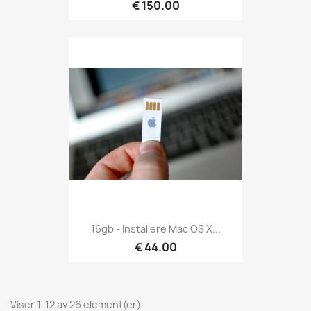
€ 150.00
16gb - Installere Mac OS X...
€ 44.00
Viser 1-12 av 26 element(er)