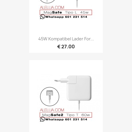
45W Kompatibel Lader For...
€ 27.00