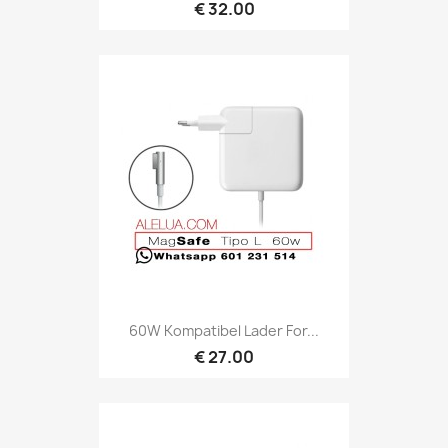
€ 32.00
60W Kompatibel Lader For...
€ 27.00