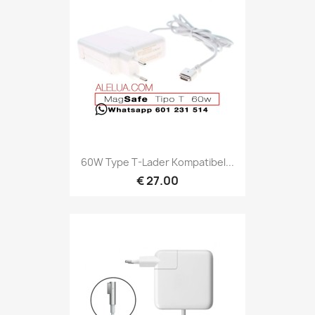
60W Type T-Lader Kompatibel...
€ 27.00