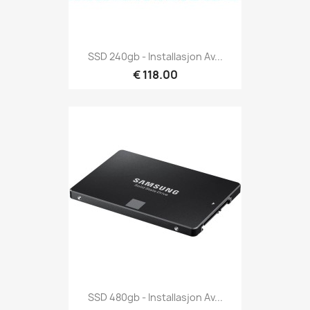
SSD 240gb - Installasjon Av...
€ 118.00
SSD 480gb - Installasjon Av...