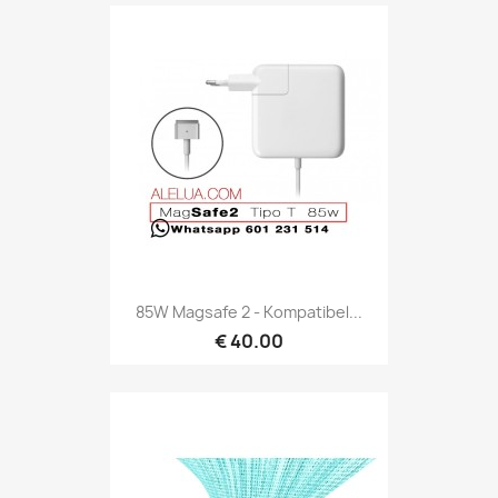
85W Magsafe 2 - Kompatibel...
€ 40.00