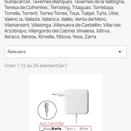
Sumacàrcer, Tavernes Blanques, Tavernes de la Valldigna,
Teresa de Cofrentes , Terrateig, Titaguas, Torrebaja,
Torrella, Torrent, Torres Torres, Tous, Tuéjar, Turís, Utiel,
Valenc ia, Vallada, Vallanca, Vallés, Venta del Moro,
Vilamarxant, Villalonga, Villanueva de Castellón, Villar del
Arzobispo, Villargordo del Cabriel, Vinalesa, Xàtiva,
Xeraco, Xeresa, Xirivella, Yátova, Yesa, Zarra

Relevans
Viser 1-12 av 26 element(er)