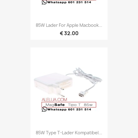
85W Lader For Apple Macbook...
€ 32.00
85W Type T-Lader Kompatibel...