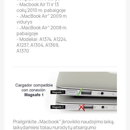
- Macbook Air 11 ir 13
colių 2010 m. pabaigoje
- „MacBook Air“ 2009 m.
vidurys
- „MacBook Air“ 2008 m.
pabaigoje
- Modeliai: A1374, A1224,
A1237, A1304, A1369,
A1370
Prailginkite „Macbook“ įkroviklio naudojimo laiką,
laikydamiesi toliau nurodytų atsargumo