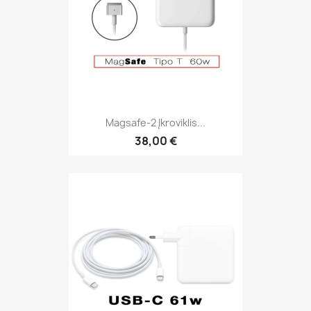
Magsafe-2 Įkroviklis...
38,00 €