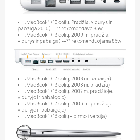
„MacBook“ (13 colių. Pradžia, vidurys ir
pabaiga 2010) --** rekomendavo 85w.
„MacBook“ (13 colių. 2009 m. pradžia,
vidurys ir pabaiga) --** rekomenduojama 85w
„MacBook“ (13 colių, 2008 m. pabaiga)
„MacBook“ (13 colių, 2008 m. pradžia)
„MacBook“ (13 colių. 2007 m. pradžioje,
viduryje ir pabaigoje)
„MacBook“ (13 colių. 2006 m. pradžioje,
viduryje ir pabaigoje)
„MacBook“ (13 colių – pirmoji versija)