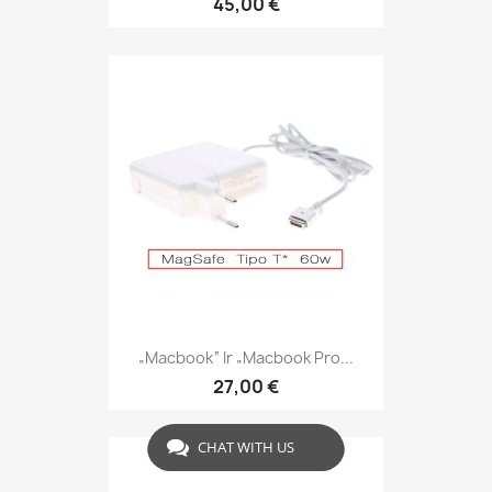
45,00 €
„Macbook“ Ir „Macbook Pro...
27,00 €
CHAT WITH US