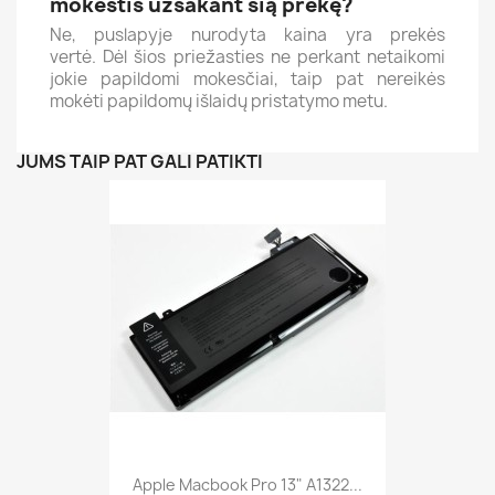
mokestis užsakant šią prekę?
Ne, puslapyje nurodyta kaina yra prekės
vertė. Dėl šios priežasties ne
perkant netaikomi
jokie papildomi mokesčiai, taip pat nereikės
mokėti papildomų išlaidų pristatymo metu.
JUMS TAIP PAT GALI PATIKTI
Apple Macbook Pro 13" A1322...