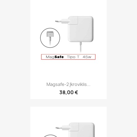
Magsafe-2 Įkroviklis...
38,00 €