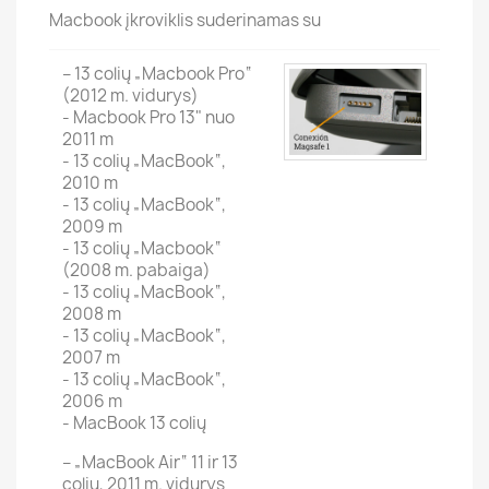
Macbook įkroviklis suderinamas su
– 13 colių „Macbook Pro“
(2012 m. vidurys)
- Macbook Pro 13" nuo
2011 m
- 13 colių „MacBook“,
2010 m
- 13 colių „MacBook“,
2009 m
- 13 colių „Macbook“
(2008 m. pabaiga)
- 13 colių „MacBook“,
2008 m
- 13 colių „MacBook“,
2007 m
- 13 colių „MacBook“,
2006 m
- MacBook 13 colių
– „MacBook Air“ 11 ir 13
colių, 2011 m. vidurys