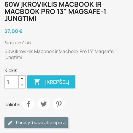
60W ĮKROVIKLIS MACBOOK IR
MACBOOK PRO 13" MAGSAFE-1
JUNGTIMI
27,00 €
Su mokesčiais
60w įkroviklis Macbook ir Macbook Pro 13" Magsafe-1
jungtimi
Kiekis

Į KREPŠELĮ
Dalintis
Parašyti savo atsiliepimą