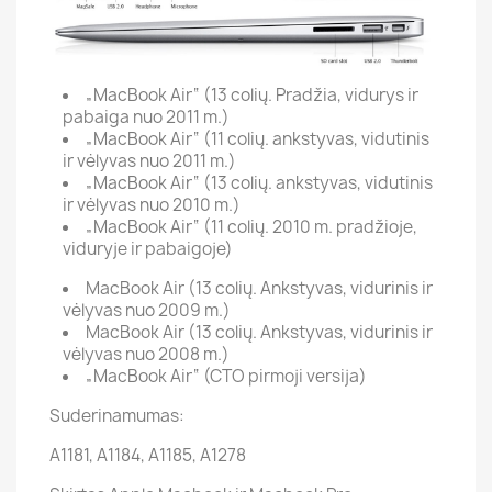
„MacBook Air“ (13 colių. Pradžia, vidurys ir
pabaiga nuo 2011 m.)
„MacBook Air“ (11 colių. ankstyvas, vidutinis
ir vėlyvas nuo 2011 m.)
„MacBook Air“ (13 colių. ankstyvas, vidutinis
ir vėlyvas nuo 2010 m.)
„MacBook Air“ (11 colių. 2010 m. pradžioje,
viduryje ir pabaigoje)
MacBook Air (13 colių. Ankstyvas, vidurinis ir
vėlyvas nuo 2009 m.)
MacBook Air (13 colių. Ankstyvas, vidurinis ir
vėlyvas nuo 2008 m.)
„MacBook Air“ (CTO pirmoji versija)
Suderinamumas:
A1181, A1184, A1185, A1278