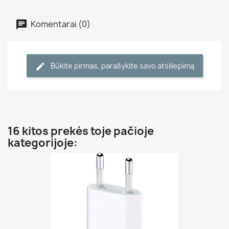
Komentarai (0)
Būkite pirmas, parašykite savo atsiliepimą
16 kitos prekės toje pačioje
kategorijoje: