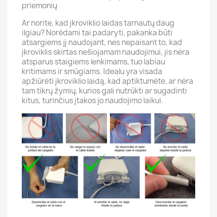
priemonių
Ar norite, kad įkroviklio laidas tarnautų daug
ilgiau? Norėdami tai padaryti, pakanka būti
atsargiems jį naudojant, nes nepaisant to, kad
įkroviklis skirtas nešiojamam naudojimui, jis nėra
atsparus staigiems lenkimams, tuo labiau
kritimams ir smūgiams. Idealu yra visada
apžiūrėti įkroviklio laidą, kad aptiktumėte, ar nėra
tam tikrų žymių, kurios gali nutrūkti ar sugadinti
kitus, turinčius įtakos jo naudojimo laikui.