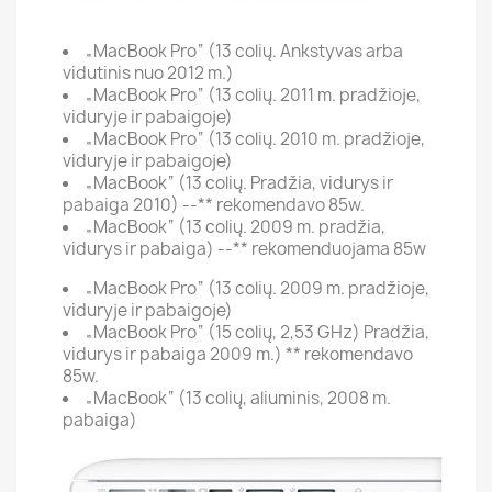
„MacBook Pro“ (13 colių. Ankstyvas arba
vidutinis nuo 2012 m.)
„MacBook Pro“ (13 colių. 2011 m. pradžioje,
viduryje ir pabaigoje)
„MacBook Pro“ (13 colių. 2010 m. pradžioje,
viduryje ir pabaigoje)
„MacBook“ (13 colių. Pradžia, vidurys ir
pabaiga 2010) --** rekomendavo 85w.
„MacBook“ (13 colių. 2009 m. pradžia,
vidurys ir pabaiga) --** rekomenduojama 85w
„MacBook Pro“ (13 colių. 2009 m. pradžioje,
viduryje ir pabaigoje)
„MacBook Pro“ (15 colių, 2,53 GHz) Pradžia,
vidurys ir pabaiga 2009 m.) ** rekomendavo
85w.
„MacBook“ (13 colių, aliuminis, 2008 m.
pabaiga)