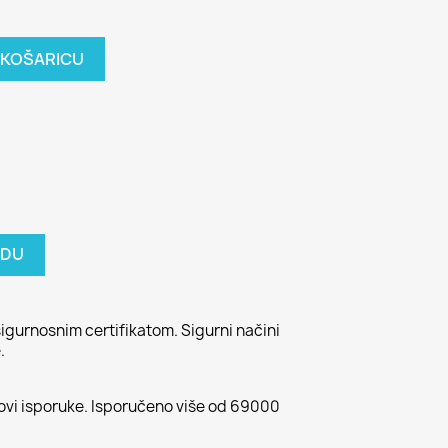
 KOŠARICU
ODU
igurnosnim certifikatom. Sigurni načini
.
kovi isporuke. Isporučeno više od 69000