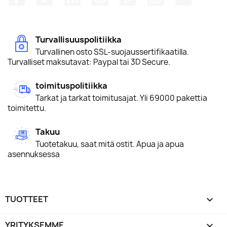
Turvallisuuspolitiikka
Turvallinen osto SSL-suojaussertifikaatilla.
Turvalliset maksutavat: Paypal tai 3D Secure.
toimituspolitiikka
Tarkat ja tarkat toimitusajat. Yli 69000 pakettia
toimitettu.
Takuu
Tuotetakuu, saat mitä ostit. Apua ja apua
asennuksessa
TUOTTEET

YRITYKSEMME
