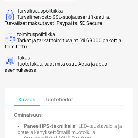
Turvallisuuspolitiikka
Turvallinen osto SSL-suojaussertifikaatilla.
Turvalliset maksutavat: Paypal tai 3D Secure.
toimituspolitiikka
Tarkat ja tarkat toimitusajat. Yli 69000 pakettia
toimitettu.
Takuu
Tuotetakuu, saat mitä ostit. Apua ja apua
asennuksessa
Kuvaus
Tuotetiedot
Ominaisuus:
Paneeli IPS-tekniikalla
, LED-taustavalolla ja
ohuella kehyksettömällä muotoilulla