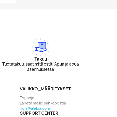
Takuu
Tuotetakuu, saat mitä ostit. Apua ja apua
asennuksessa
VALIKKO_MÄÄRITYKSET
Espanja
Lähetä meille sähköpostia:
hola@alelua.com
SUPPORT CENTER