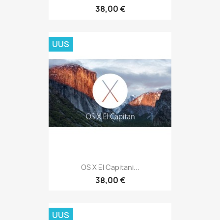
38,00 €
UUS
OS X El Capitani...
38,00 €
UUS