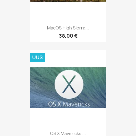
MacOS High Sierra...
38,00 €
UUS
OS X Mavericksi...