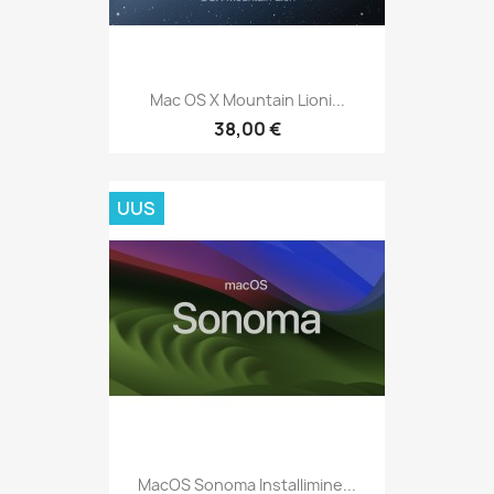
Mac OS X Mountain Lioni...
38,00 €
UUS
MacOS Sonoma Installimine...