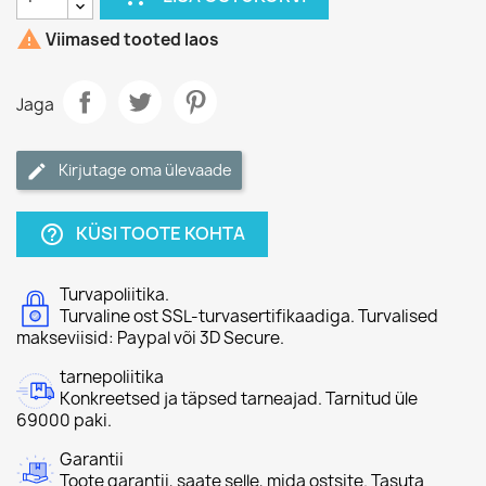

Viimased tooted laos
Jaga
Kirjutage oma ülevaade
KÜSI TOOTE KOHTA
help_outline
Turvapoliitika.
Turvaline ost SSL-turvasertifikaadiga. Turvalised
makseviisid: Paypal või 3D Secure.
tarnepoliitika
Konkreetsed ja täpsed tarneajad. Tarnitud üle
69000 paki.
Garantii
Toote garantii, saate selle, mida ostsite. Tasuta