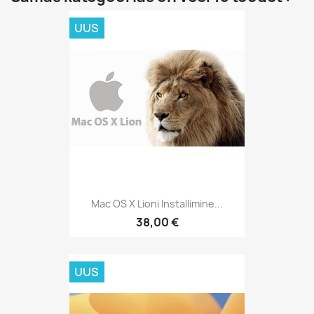
UUS
Mac OS X Lioni Installimine...
38,00 €
UUS