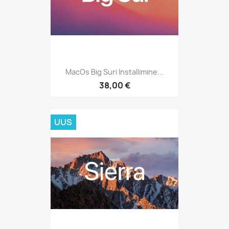
MacOs Big Suri Installimine...
38,00 €
UUS