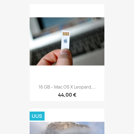
16 GB – Mac OS X Leopard,...
44,00 €
UUS