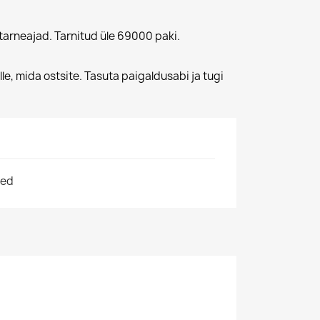
tarneajad. Tarnitud üle 69000 paki.
lle, mida ostsite. Tasuta paigaldusabi ja tugi
ted