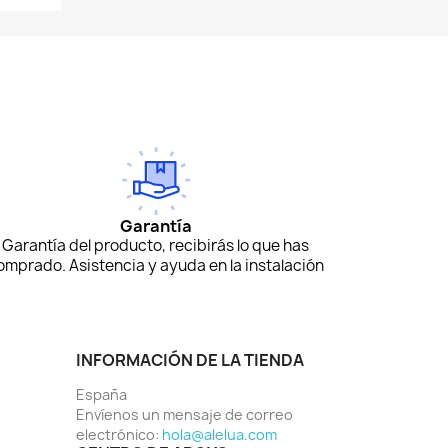
Garantía
Garantía del producto, recibirás lo que has
omprado. Asistencia y ayuda en la instalación
INFORMACIÓN DE LA TIENDA
España
Envíenos un mensaje de correo
electrónico:
hola@alelua.com