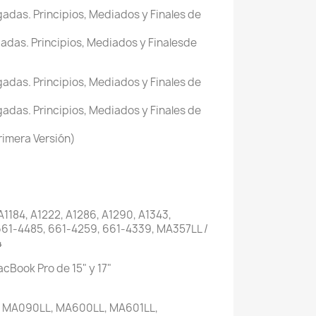
gadas. Principios, Mediados y Finales de
gadas. Principios, Mediados y Finalesde
gadas. Principios, Mediados y Finales de
gadas. Principios, Mediados y Finales de
imera Versión)
, A1184, A1222, A1286, A1290, A1343,
661-4485, 661-4259, 661-4339, MA357LL /
4
cBook Pro de 15" y 17"
 MA090LL, MA600LL, MA601LL,