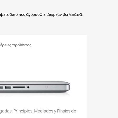
άβετε αυτό που αγοράσατε. Δωρεάν βοήθεια και
έρειες προϊόντος
gadas. Principios, Mediados y Finales de