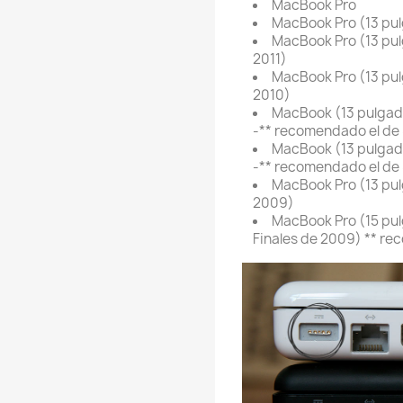
MacBook Pro
MacBook Pro (13 pul
MacBook Pro (13 pul
2011)
MacBook Pro (13 pul
2010)
MacBook (13 pulgada
-** recomendado el de
MacBook (13 pulgada
-** recomendado el de
MacBook Pro (13 pul
2009)
MacBook Pro (15 pul
Finales de 2009) ** re