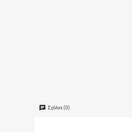
Σχόλια (0)