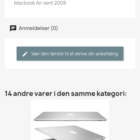
Macbook Air sent 2008
Anmeldelser (0)
Vær den første til at skrive din anbefaling
14 andre varer i den samme kategori: