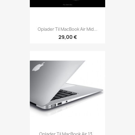
Oplader Til MacBook Air Mid...
29,00 €
Oplader Til MacBook Air 13...