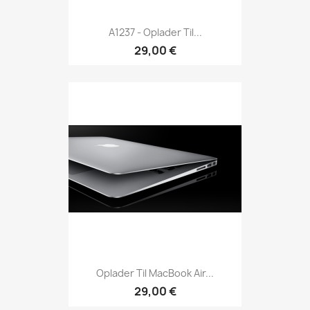
A1237 - Oplader Til...
29,00 €
Oplader Til MacBook Air...
29,00 €