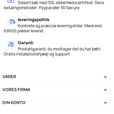
Sikkert køb med SSL sikkerhedscertifikat. Sikre
betalingsmetoder: Paypal eller 3D Secure.
leveringspolitik
Konkrete og præcise leveringstider. Mere end
69000 pakker leveret.
Garanti
Produktgaranti, du modtager det du har købt.
Gratis installationshjælp og support
VARER

VORES FIRMA

DIN KONTO
