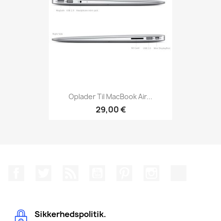
Oplader Til MacBook Air...
29,00 €
Facebook
Twitter
Rss
YouTube
Pinterest
Instagram
TikTok
Sikkerhedspolitik.