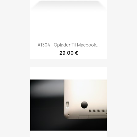
A1304 - Oplader Til Macbook...
29,00 €