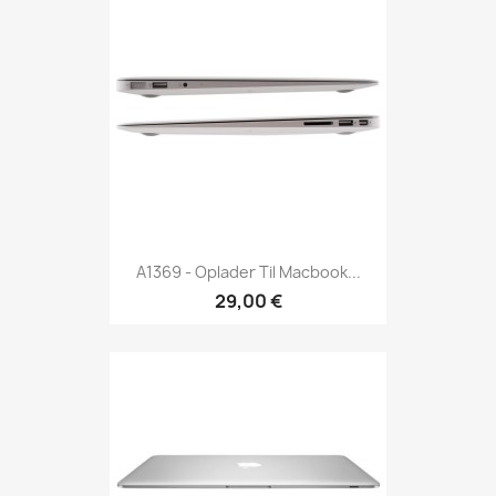
A1369 - Oplader Til Macbook...
29,00 €