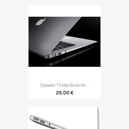
Oplader Til MacBook Air...
29,00 €