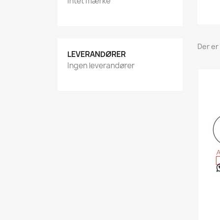
Intet mærke
Der er 
LEVERANDØRER
Ingen leverandører