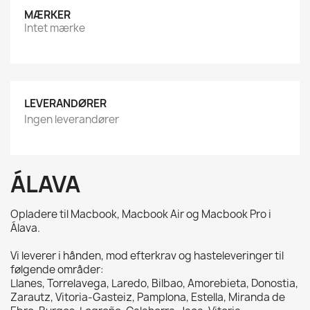
MÆRKER
Intet mærke
LEVERANDØRER
Ingen leverandører
ÁLAVA
Opladere til Macbook, Macbook Air og Macbook Pro i
Álava.
Vi leverer i hånden, mod efterkrav og hasteleveringer til
følgende områder:
Llanes, Torrelavega, Laredo, Bilbao, Amorebieta, Donostia,
Zarautz, Vitoria-Gasteiz, Pamplona, Estella, Miranda de