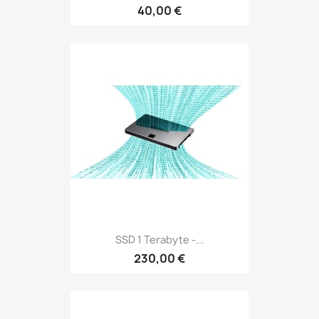
40,00 €
SSD 1 Terabyte -...
230,00 €