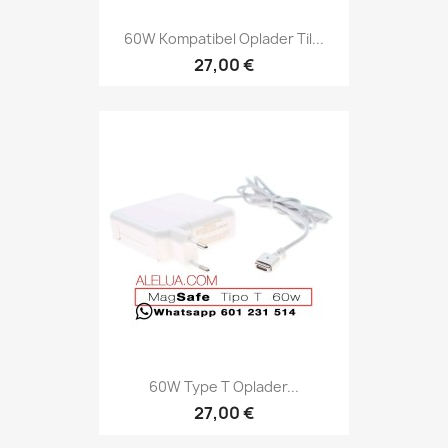
60W Kompatibel Oplader Til...
27,00 €
60W Type T Oplader...
27,00 €