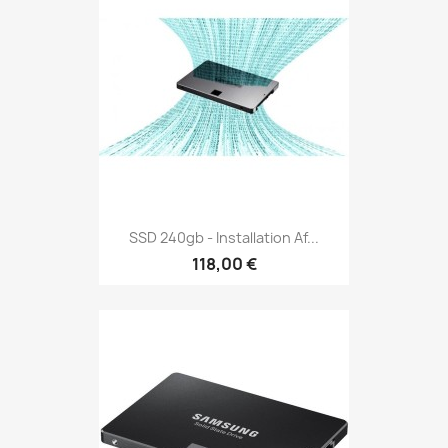
SSD 240gb - Installation Af...
118,00 €