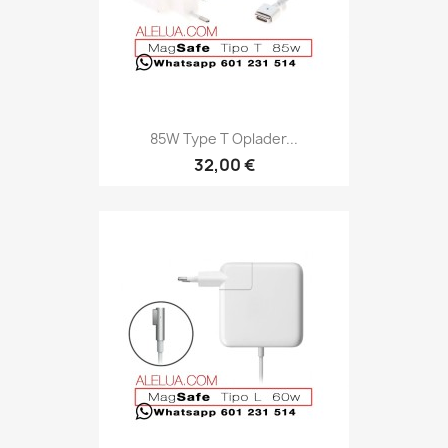
85W Type T Oplader...
32,00 €