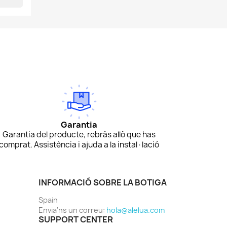
Garantia
Garantia del producte, rebràs allò que has
comprat. Assistència i ajuda a la instal·lació
INFORMACIÓ SOBRE LA BOTIGA
Spain
Envia'ns un correu:
hola@alelua.com
SUPPORT CENTER