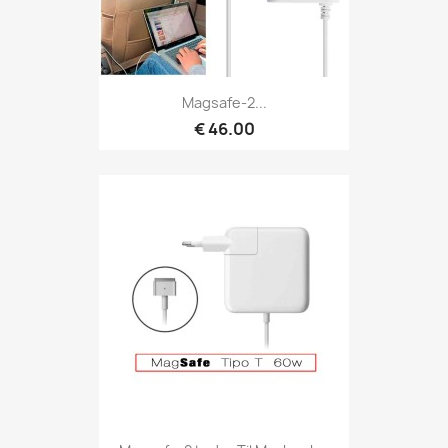
Magsafe-2...
€ 46.00