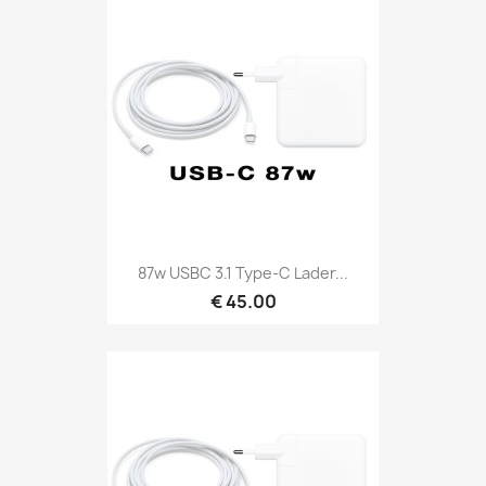
87w USBC 3.1 Type-C Lader...
€ 45.00