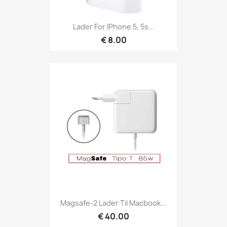
Lader For IPhone 5, 5s...
€ 8.00
Magsafe-2 Lader Til Macbook...
€ 40.00