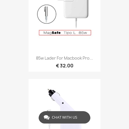
85w Lader For Macbook Pro...
€ 32.00
CHAT WITH US