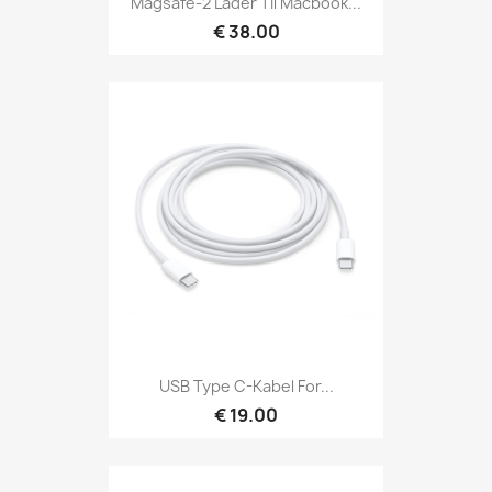
Magsafe-2 Lader Til Macbook...
€ 38.00
USB Type C-Kabel For...
€ 19.00