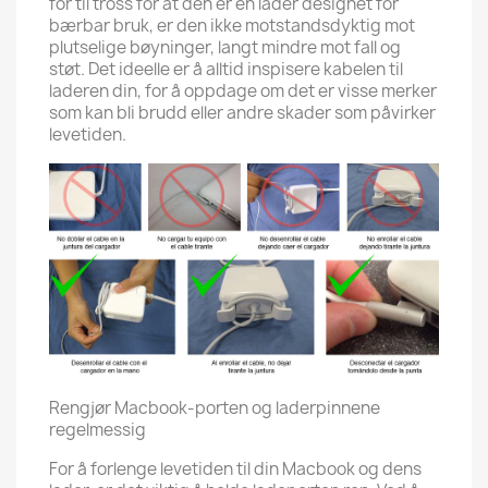
for til tross for at den er en lader designet for
bærbar bruk, er den ikke motstandsdyktig mot
plutselige bøyninger, langt mindre mot fall og
støt. Det ideelle er å alltid inspisere kabelen til
laderen din, for å oppdage om det er visse merker
som kan bli brudd eller andre skader som påvirker
levetiden.
Rengjør Macbook-porten og laderpinnene
regelmessig
For å forlenge levetiden til din Macbook og dens