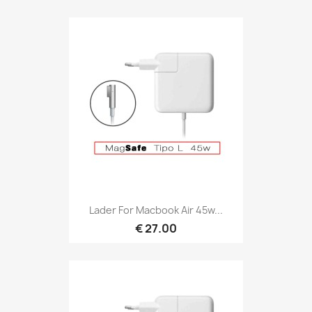
Lader For Macbook Air 45w...
€ 27.00