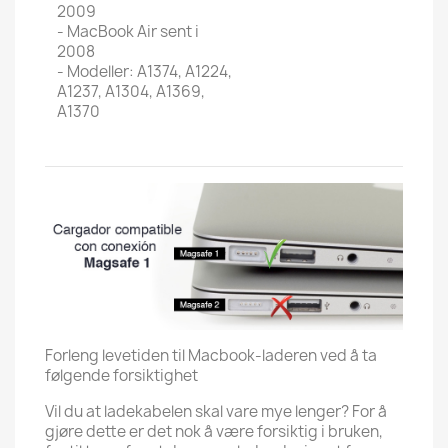
2009
- MacBook Air sent i
2008
- Modeller: A1374, A1224,
A1237, A1304, A1369,
A1370
Forleng levetiden til Macbook-laderen ved å ta
følgende forsiktighet
Vil du at ladekabelen skal vare mye lenger? For å
gjøre dette er det nok å være forsiktig i bruken,