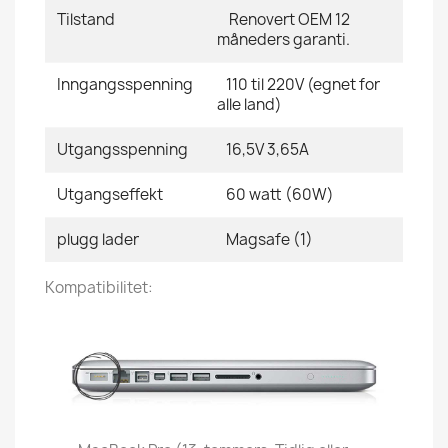
Tilstand
Renovert OEM 12
måneders garanti.
Inngangsspenning
110 til 220V (egnet for
alle land)
Utgangsspenning
16,5V 3,65A
Utgangseffekt
60 watt (60W)
plugg lader
Magsafe (1)
Kompatibilitet: