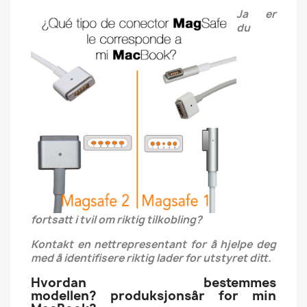
Ja er
du
fortsatt i tvil om riktig tilkobling?
Kontakt en nettrepresentant for å hjelpe deg
med å identifisere riktig lader for utstyret ditt.
Hvordan bestemmes
modellen? produksjonsår for min