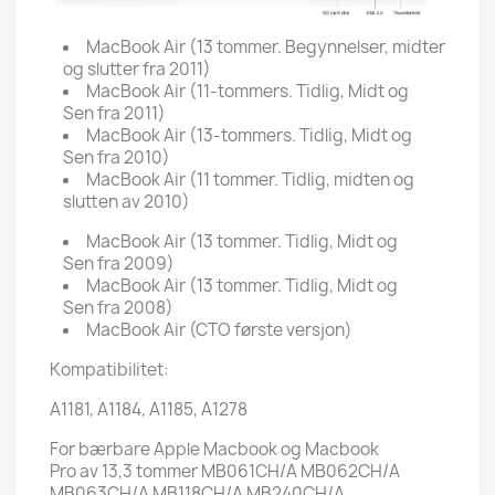
MacBook Air (13 tommer. Begynnelser, midter
og slutter fra 2011)
MacBook Air (11-tommers. Tidlig, Midt og
Sen fra 2011)
MacBook Air (13-tommers. Tidlig, Midt og
Sen fra 2010)
MacBook Air (11 tommer. Tidlig, midten og
slutten av 2010)
MacBook Air (13 tommer. Tidlig, Midt og
Sen fra 2009)
MacBook Air (13 tommer. Tidlig, Midt og
Sen fra 2008)
MacBook Air (CTO første versjon)
Kompatibilitet:
A1181, A1184, A1185, A1278
For bærbare Apple Macbook og Macbook
Pro av
13,3 tommer MB061CH/A MB062CH/A
MB063CH/A MB118CH/A MB240CH/A