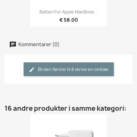
Batteri For Apple MacBook...
€ 58.00
Kommentarer (0)
Bli den første til å skrive en omtale
16 andre produkter i samme kategori: