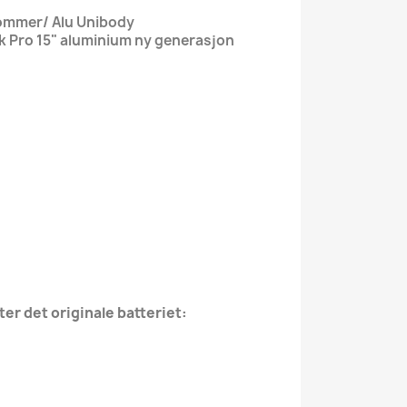
tommer/ Alu Unibody
k Pro 15" aluminium ny generasjon
er det originale batteriet: