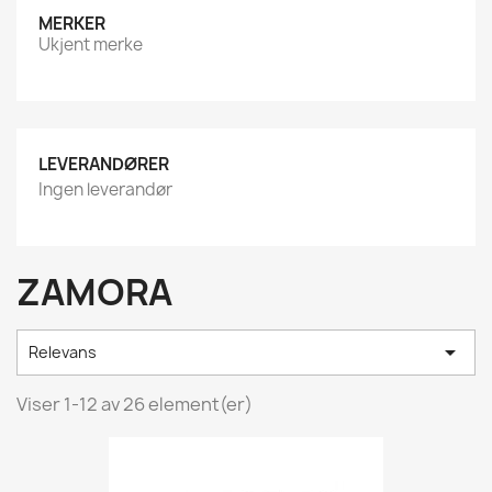
MERKER
Ukjent merke
LEVERANDØRER
Ingen leverandør
ZAMORA

Relevans
Viser 1-12 av 26 element(er)