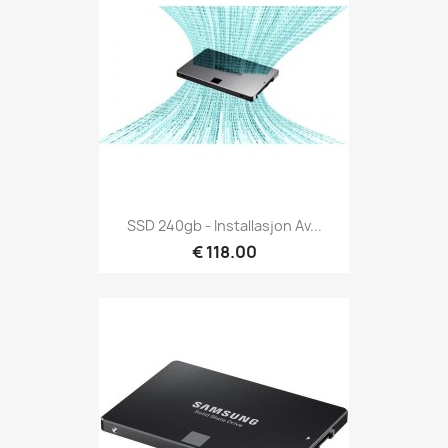
SSD 240gb - Installasjon Av...
€ 118.00