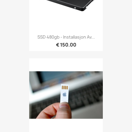
SSD 480gb - Installasjon Av...
€ 150.00