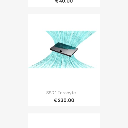
€ 40.00
SSD 1 Terabyte -...
€ 230.00