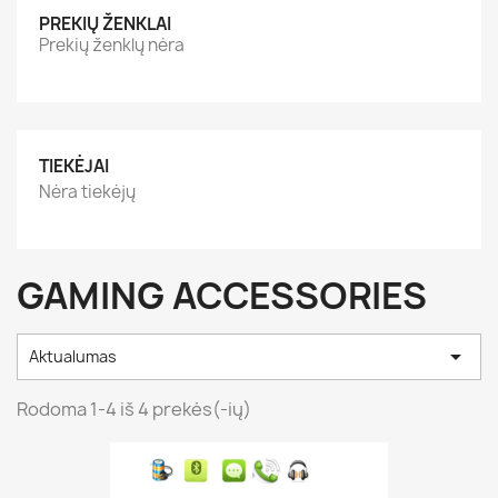
PREKIŲ ŽENKLAI
Prekių ženklų nėra
TIEKĖJAI
Nėra tiekėjų
GAMING ACCESSORIES

Aktualumas
Rodoma 1-4 iš 4 prekės(-ių)