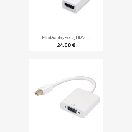
MiniDisplayPort Į HDMI...
24,00 €