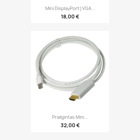
Mini DisplayPort Į VGA...
18,00 €
Prailgintas Mini...
32,00 €