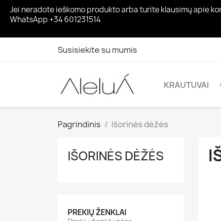
Jei neradote ieškomo produkto arba turite klausimų apie ko
WhatsApp +34 601231514
Susisiekite su mumis
KRAUTUVAI
Pagrindinis
Išorinės dėžės
I
IŠORINĖS DĖŽĖS
PREKIŲ ŽENKLAI