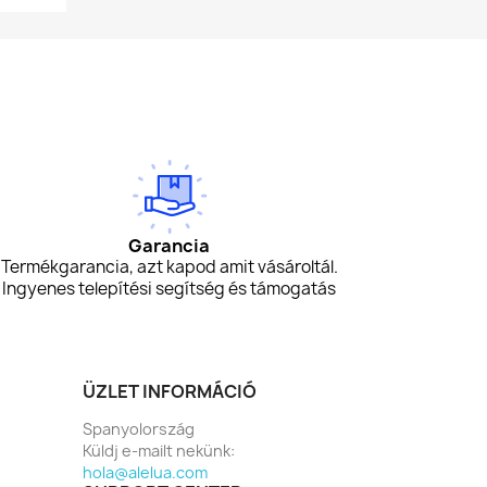
Garancia
Termékgarancia, azt kapod amit vásároltál.
Ingyenes telepítési segítség és támogatás
ÜZLET INFORMÁCIÓ
Spanyolország
Küldj e-mailt nekünk:
hola@alelua.com