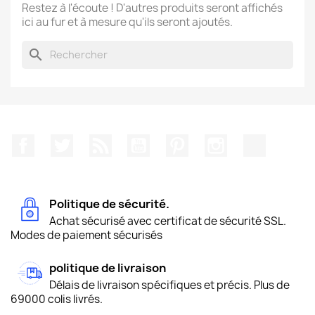
Restez à l'écoute ! D'autres produits seront affichés
ici au fur et à mesure qu'ils seront ajoutés.
search
Facebook
Twitter
Rss
YouTube
Pinterest
Instagram
TikTok
Politique de sécurité.
Achat sécurisé avec certificat de sécurité SSL.
Modes de paiement sécurisés
politique de livraison
Délais de livraison spécifiques et précis. Plus de
69000 colis livrés.