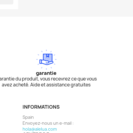
garantie
arantie du produit, vous recevrez ce que vous
avez acheté. Aide et assistance gratuites
INFORMATIONS
Spain
Envoyez-nous un e-mail :
hola@alelua.com