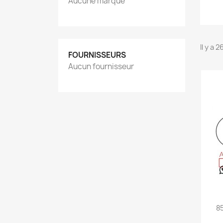
Aucune marque
Il y a 
FOURNISSEURS
Aucun fournisseur
8