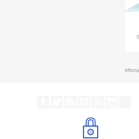
S
Afficha
Facebook
Twitter
Rss
YouTube
Pinterest
Instagr
Tik