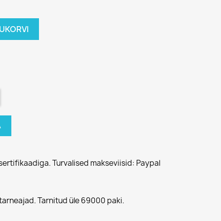
TUKORVI
A
sertifikaadiga. Turvalised makseviisid: Paypal
tarneajad. Tarnitud üle 69000 paki.