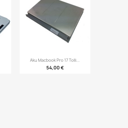
Kiirvaade

Aku Macbook Pro 17 Tolli...
54,00 €