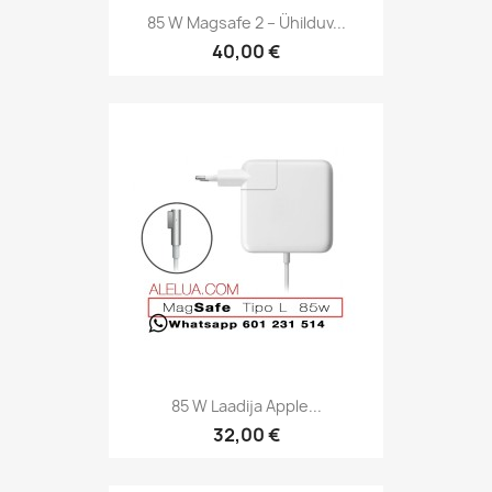
85 W Magsafe 2 – Ühilduv...
40,00 €
85 W Laadija Apple...
32,00 €