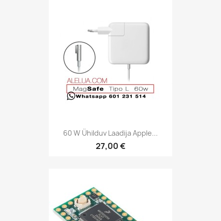
60 W Ühilduv Laadija Apple...
27,00 €