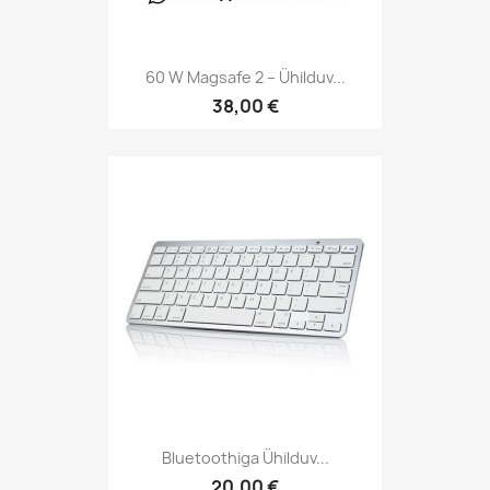
60 W Magsafe 2 – Ühilduv...
38,00 €
Bluetoothiga Ühilduv...
20,00 €