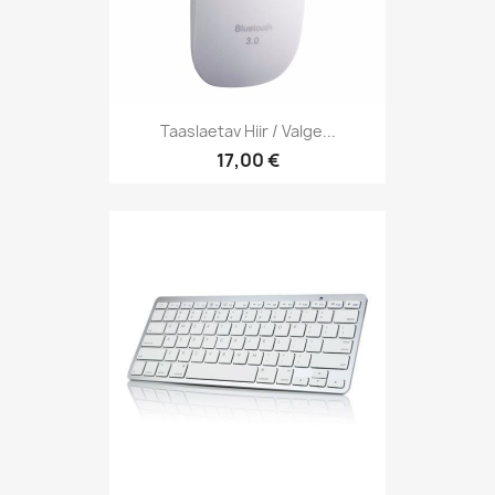
Taaslaetav Hiir / Valge...
17,00 €