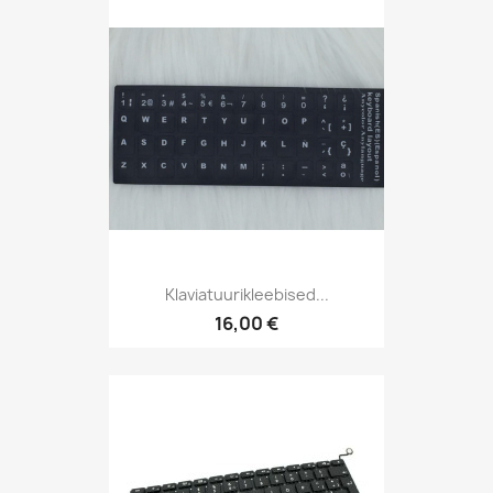
Klaviatuurikleebised...
16,00 €