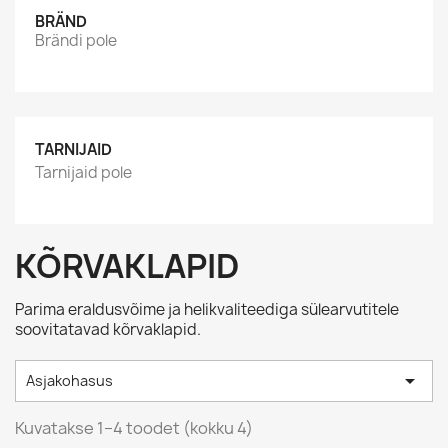
BRÄND
Brändi pole
TARNIJAID
Tarnijaid pole
KÕRVAKLAPID
Parima eraldusvõime ja helikvaliteediga sülearvutitele
soovitatavad kõrvaklapid.

Asjakohasus
Kuvatakse 1–4 toodet (kokku 4)