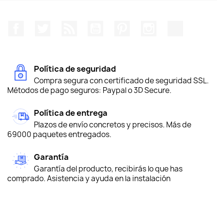
Facebook
Twitter
Rss
YouTube
Pinterest
Instagram
TikTok
Política de seguridad
Compra segura con certificado de seguridad SSL.
Métodos de pago seguros: Paypal o 3D Secure.
Política de entrega
Plazos de envío concretos y precisos. Más de
69000 paquetes entregados.
Garantía
Garantía del producto, recibirás lo que has
comprado. Asistencia y ayuda en la instalación