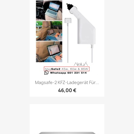
Magsafe-2 KFZ-Ladegerät Für...
46,00 €