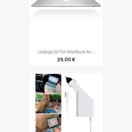
Ladegerät Für MacBook Air...
29,00 €