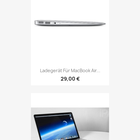
Ladegerät Für MacBook Air...
29,00 €