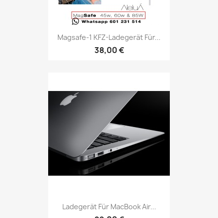
Magsafe-1 KFZ-Ladegerät Für...
38,00 €
Ladegerät Für MacBook Air...