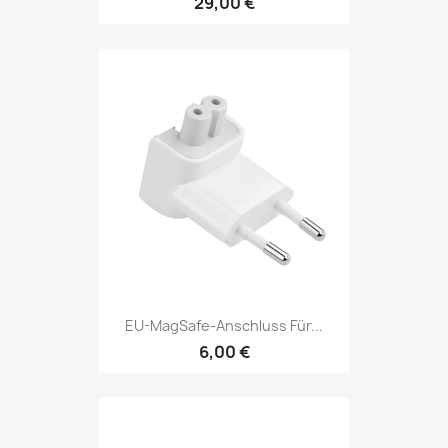
29,00 €
EU-MagSafe-Anschluss Für...
6,00 €