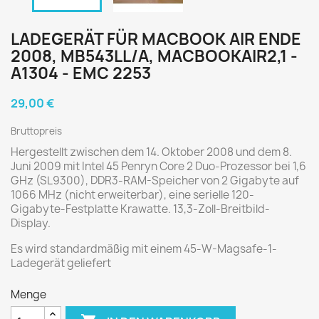
LADEGERÄT FÜR MACBOOK AIR ENDE
2008, MB543LL/A, MACBOOKAIR2,1 -
A1304 - EMC 2253
29,00 €
Bruttopreis
Hergestellt zwischen dem 14. Oktober 2008 und dem 8.
Juni 2009 mit Intel 45 Penryn Core 2 Duo-Prozessor bei 1,6
GHz (SL9300), DDR3-RAM-Speicher von 2 Gigabyte auf
1066 MHz (nicht erweiterbar), eine serielle 120-
Gigabyte-Festplatte Krawatte. 13,3-Zoll-Breitbild-
Display.
Es wird standardmäßig mit einem 45-W-Magsafe-1-
Ladegerät geliefert
Menge