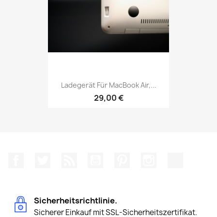
Ladegerät Für MacBook Air,...
29,00 €
Facebook
Twitter
RSS
YouTube
Pinterest
Instagram
TikTok
Sicherheitsrichtlinie.
Sicherer Einkauf mit SSL-Sicherheitszertifikat.