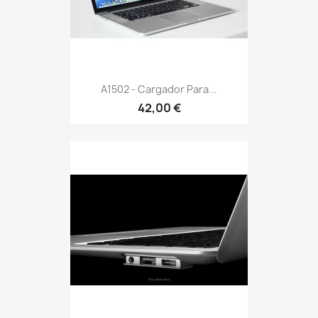
A1502 - Cargador Para...
42,00 €