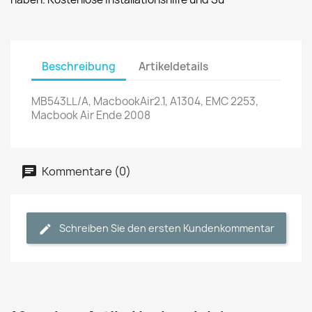
Beschreibung
Artikeldetails
MB543LL/A, MacbookAir2.1, A1304, EMC 2253,
Macbook Air Ende 2008
Kommentare (0)
Schreiben Sie den ersten Kundenkommentar