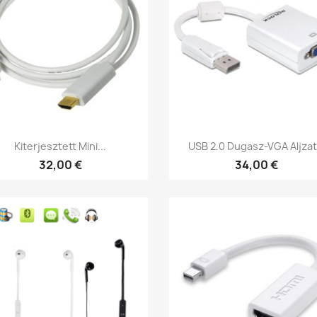
Előnézet
Előnézet


Kiterjesztett Mini...
USB 2.0 Dugasz-VGA Aljzat.
32,00 €
34,00 €