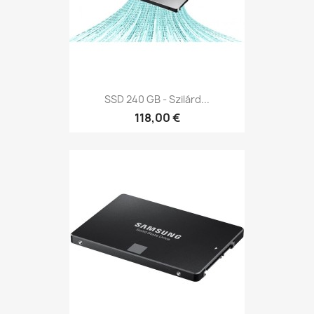
SSD 240 GB - Szilárd...
118,00 €