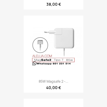
38,00 €
85W Magsafe 2 -...
40,00 €