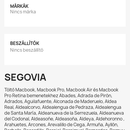
MÁRKÁK
Nincs márka
BESZÁLLÍTÓK
Nincs beszállító
SEGOVIA
Töltő Macbook, Macbook Pro, Macbook Air és Macbook
Pro Retina bemenetekhez Abades, Adrada de Pirón,
Adrados, Aguilafuente, Alconada de Maderuelo, Aldea
Real, Aldealcorvo, Aldealengua de Pedraza, Aldealengua
de Santa María, Aldeanueva de la Serrezuela, Aldeanueva
del Codonal, Aldeasoñe, Aldeasoña, Aldeya, Aldehoronno ,
Arahuetes, Arcones, Arevalillo de Cega, Armuña, Ayllón,