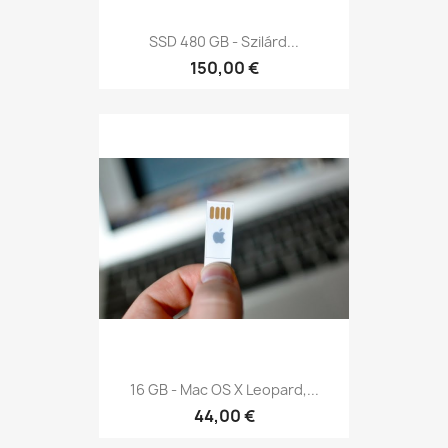
SSD 480 GB - Szilárd...
150,00 €
16 GB - Mac OS X Leopard,...
44,00 €