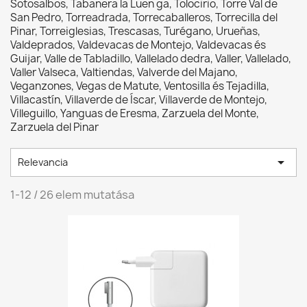
Sotosalbos, Tabanera la Luen ga, Tolocirio, Torre Val de
San Pedro, Torreadrada, Torrecaballeros, Torrecilla del
Pinar, Torreiglesias, Trescasas, Turégano, Urueñas,
Valdeprados, Valdevacas de Montejo, Valdevacas és
Guijar, Valle de Tabladillo, Vallelado dedra, Valler, Vallelado,
Valler Valseca, Valtiendas, Valverde del Majano,
Veganzones, Vegas de Matute, Ventosilla és Tejadilla,
Villacastín, Villaverde de Íscar, Villaverde de Montejo,
Villeguillo, Yanguas de Eresma, Zarzuela del Monte,
Zarzuela del Pinar

Relevancia
1-12 / 26 elem mutatása