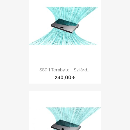
SSD 1 Terabyte – Szilárd...
230,00 €