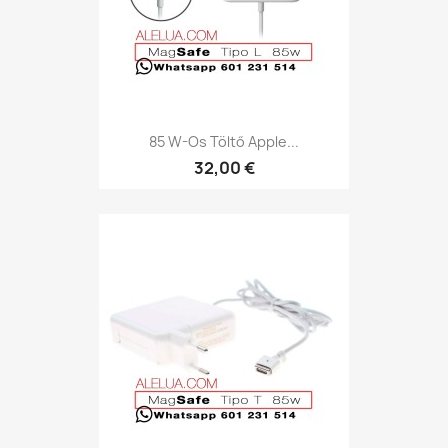
85 W-Os Töltő Apple...
32,00 €