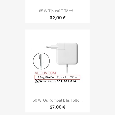
85 W Típusú T Töltő...
32,00 €
60 W-Os Kompatibilis Töltő...
27,00 €