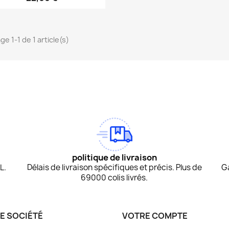
ge 1-1 de 1 article(s)
am
Tok
politique de livraison
L.
Délais de livraison spécifiques et précis. Plus de
G
69000 colis livrés.
E SOCIÉTÉ
VOTRE COMPTE