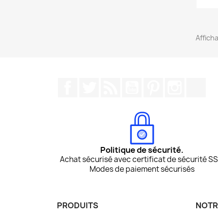
Afficha
Facebook
Twitter
Rss
YouTube
Pinterest
Instagr
Tik
Politique de sécurité.
Achat sécurisé avec certificat de sécurité SS
Modes de paiement sécurisés
PRODUITS
NOTR