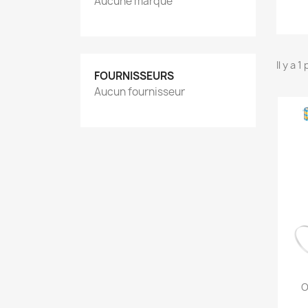
Aucune marque
Il y a 1
FOURNISSEURS
Aucun fournisseur
O