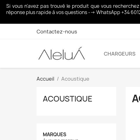
Si vous n'avez pas trouvé le produit que vous recherche
réponse plus rapide à vos questions --> WhatsApp +34 601
Contactez-nous
CHARGEURS
Accueil
Acoustique
A
ACOUSTIQUE
MARQUES