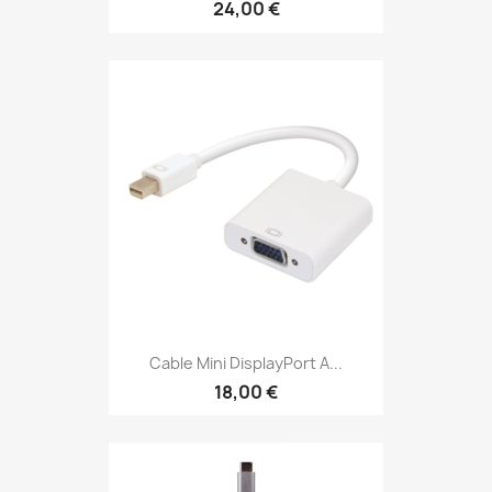
24,00 €
Cable Mini DisplayPort A...
18,00 €