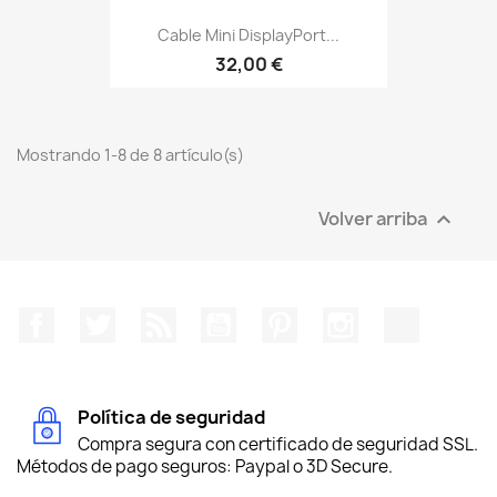
Cable Mini DisplayPort...
32,00 €
Mostrando 1-8 de 8 artículo(s)
Volver arriba

Facebook
Twitter
Rss
YouTube
Pinterest
Instagram
TikTok
Política de seguridad
Compra segura con certificado de seguridad SSL.
Métodos de pago seguros: Paypal o 3D Secure.