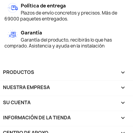
Política de entrega
Plazos de envío concretos y precisos. Más de
69000 paquetes entregados.
Garantía
Garantía del producto, recibirás lo que has
comprado. Asistencia y ayuda en la instalación
PRODUCTOS

NUESTRA EMPRESA

SU CUENTA

INFORMACIÓN DE LA TIENDA
keyboard_arrow_down
CENTRO DE APOYO
